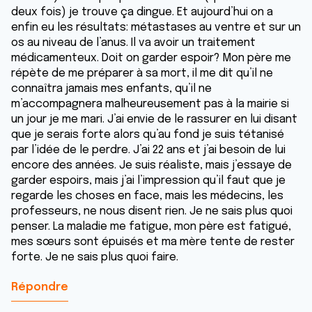
deux fois) je trouve ça dingue. Et aujourd’hui on a
enfin eu les résultats: métastases au ventre et sur un
os au niveau de l’anus. Il va avoir un traitement
médicamenteux. Doit on garder espoir? Mon père me
répète de me préparer à sa mort, il me dit qu’il ne
connaîtra jamais mes enfants, qu’il ne
m’accompagnera malheureusement pas à la mairie si
un jour je me mari. J’ai envie de le rassurer en lui disant
que je serais forte alors qu’au fond je suis tétanisé
par l’idée de le perdre. J’ai 22 ans et j’ai besoin de lui
encore des années. Je suis réaliste, mais j’essaye de
garder espoirs, mais j’ai l’impression qu’il faut que je
regarde les choses en face, mais les médecins, les
professeurs, ne nous disent rien. Je ne sais plus quoi
penser. La maladie me fatigue, mon père est fatigué,
mes sœurs sont épuisés et ma mère tente de rester
forte. Je ne sais plus quoi faire.
Répondre