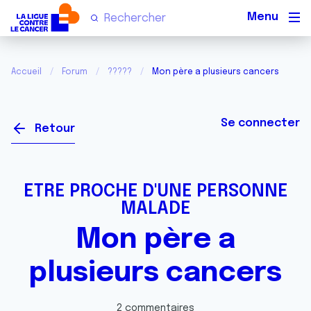
Men
Accueil
Forum
?????
Mon père a plusieurs cancers
Se connecter
Retour
ETRE PROCHE D'UNE PERSONNE
MALADE
Mon père a
plusieurs cancers
2 commentaires