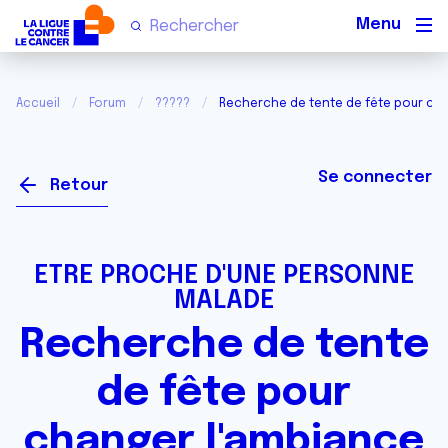
Men
Accueil
Forum
?????
Recherche de tente de fête pour cha
Se connecter
Retour
ETRE PROCHE D'UNE PERSONNE
MALADE
Recherche de tente
de fête pour
changer l'ambiance