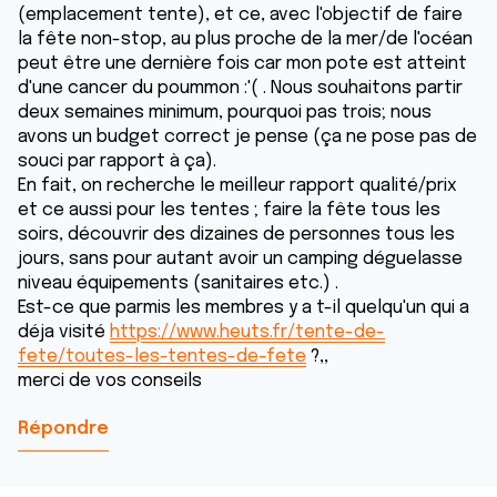
(emplacement tente), et ce, avec l'objectif de faire
la fête non-stop, au plus proche de la mer/de l'océan
peut être une dernière fois car mon pote est atteint
d'une cancer du poummon :'( . Nous souhaitons partir
deux semaines minimum, pourquoi pas trois; nous
avons un budget correct je pense (ça ne pose pas de
souci par rapport à ça).
En fait, on recherche le meilleur rapport qualité/prix
et ce aussi pour les tentes ; faire la fête tous les
soirs, découvrir des dizaines de personnes tous les
jours, sans pour autant avoir un camping déguelasse
niveau équipements (sanitaires etc.) .
Est-ce que parmis les membres y a t-il quelqu'un qui a
déja visité
https://www.heuts.fr/tente-de-
fete/toutes-les-tentes-de-fete
?,,
merci de vos conseils
Répondre