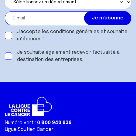
J'accepte les
conditions générales
et souhaite
m'abonner.
Je souhaite également recevoir l'actualité à
destination des entreprises.
Numéro vert :
0 800 940 939
Ligue Soutien Cancer