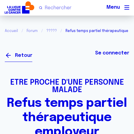
Men
Accueil
Forum
?????
Refus temps partiel thérapeutique e
Se connecter
Retour
ETRE PROCHE D'UNE PERSONNE
MALADE
Refus temps partiel
thérapeutique
employeur