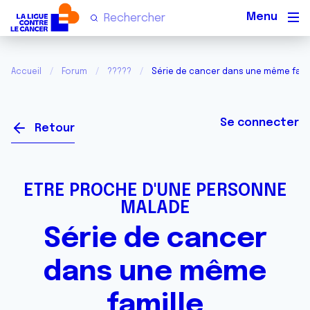
Men
Accueil
Forum
?????
Série de cancer dans une même fami
Se connecter
Retour
ETRE PROCHE D'UNE PERSONNE
MALADE
Série de cancer
dans une même
famille