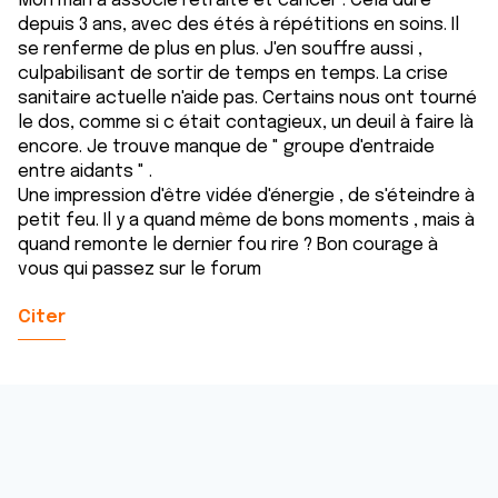
Mon mari a associé retraite et cancer . Cela dure
depuis 3 ans, avec des étés à répétitions en soins. Il
se renferme de plus en plus. J'en souffre aussi ,
culpabilisant de sortir de temps en temps. La crise
sanitaire actuelle n'aide pas. Certains nous ont tourné
le dos, comme si c était contagieux, un deuil à faire là
encore. Je trouve manque de " groupe d'entraide
entre aidants " .
Une impression d'être vidée d'énergie , de s'éteindre à
petit feu. Il y a quand même de bons moments , mais à
quand remonte le dernier fou rire ? Bon courage à
vous qui passez sur le forum
Citer