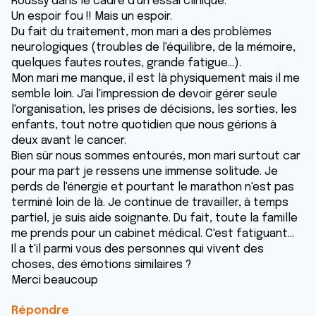
Roussy dans le cadre d'un essai clinique.
Un espoir fou !! Mais un espoir.
Du fait du traitement, mon mari a des problèmes
neurologiques (troubles de l'équilibre, de la mémoire,
quelques fautes routes, grande fatigue...).
Mon mari me manque, il est là physiquement mais il me
semble loin. J'ai l'impression de devoir gérer seule
l'organisation, les prises de décisions, les sorties, les
enfants, tout notre quotidien que nous gérions à
deux avant le cancer.
Bien sûr nous sommes entourés, mon mari surtout car
pour ma part je ressens une immense solitude. Je
perds de l'énergie et pourtant le marathon n'est pas
terminé loin de là. Je continue de travailler, à temps
partiel, je suis aide soignante. Du fait, toute la famille
me prends pour un cabinet médical. C'est fatiguant...
Il a t'il parmi vous des personnes qui vivent des
choses, des émotions similaires ?
Merci beaucoup
Répondre