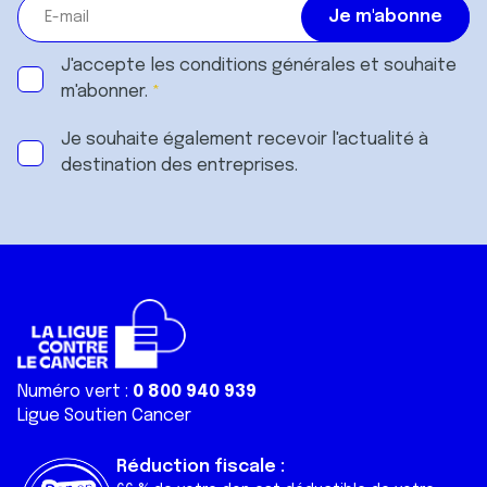
J'accepte les
conditions générales
et souhaite
m'abonner.
Je souhaite également recevoir l'actualité à
destination des entreprises.
Numéro vert :
0 800 940 939
Ligue Soutien Cancer
Réduction fiscale :