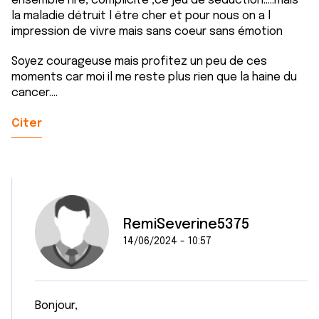
ensemble rire, complicité ,ce jeu de séduction.....mais
la maladie détruit l être cher et pour nous on a l
impression de vivre mais sans coeur sans émotion
Soyez courageuse mais profitez un peu de ces
moments car moi il me reste plus rien que la haine du
cancer....
Citer
RemiSeverine5375
14/06/2024 - 10:57
Bonjour,