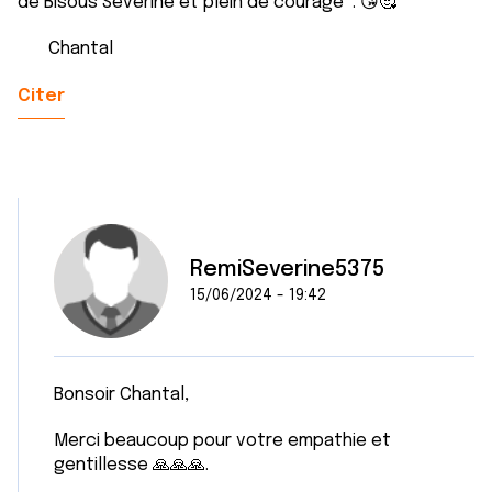
de Bisous Séverine et plein de courage . 😘🥰
Chantal
Citer
RemiSeverine5375
15/06/2024 - 19:42
Bonsoir Chantal,
Merci beaucoup pour votre empathie et
gentillesse 🙏🙏🙏.