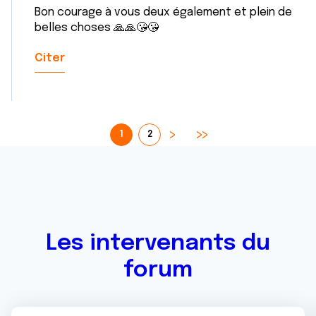
Bon courage à vous deux également et plein de
belles choses 🙏🙏😘😘
Citer
1
2
Les intervenants du
forum