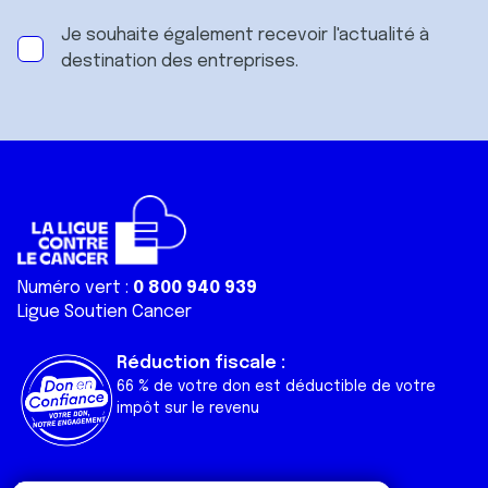
Je souhaite également recevoir l'actualité à
destination des entreprises.
Numéro vert :
0 800 940 939
Ligue Soutien Cancer
Réduction fiscale :
66 % de votre don est déductible de votre
impôt sur le revenu