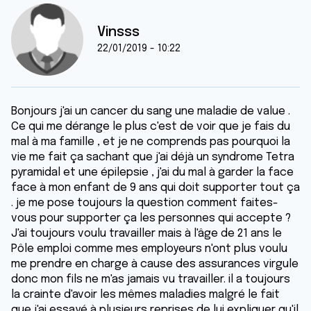
Vinsss
22/01/2019 - 10:22
Bonjours j'ai un cancer du sang une maladie de value .
Ce qui me dérange le plus c'est de voir que je fais du
mal à ma famille , et je ne comprends pas pourquoi la
vie me fait ça sachant que j'ai déjà un syndrome Tetra
pyramidal et une épilepsie , j'ai du mal à garder la face
face à mon enfant de 9 ans qui doit supporter tout ça
. je me pose toujours la question comment faites-
vous pour supporter ça les personnes qui accepte ?
J'ai toujours voulu travailler mais à l'âge de 21 ans le
Pôle emploi comme mes employeurs n'ont plus voulu
me prendre en charge à cause des assurances virgule
donc mon fils ne m'as jamais vu travailler. il a toujours
la crainte d'avoir les mêmes maladies malgré le fait
que j'ai essayé à plusieurs reprises de lui expliquer qu'il