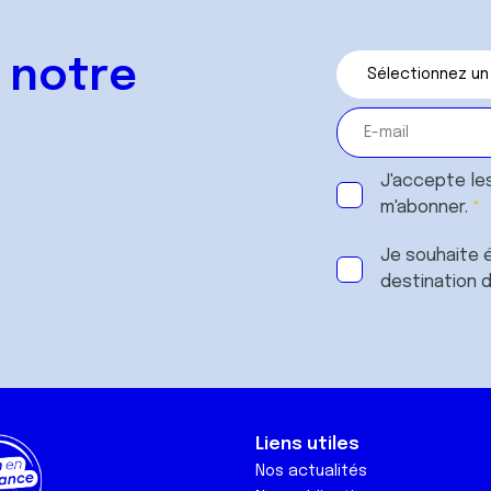
 notre
J'accepte le
m'abonner.
Je souhaite é
destination 
Liens utiles
Nos actualités