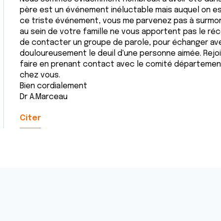
père est un événement inéluctable mais auquel on es
ce triste événement, vous me parvenez pas à surmon
au sein de votre famille ne vous apportent pas le ré
de contacter un groupe de parole, pour échanger av
douloureusement le deuil d'une personne aimée. Rejo
faire en prenant contact avec le comité département
chez vous.
Bien cordialement
Dr A.Marceau
Citer