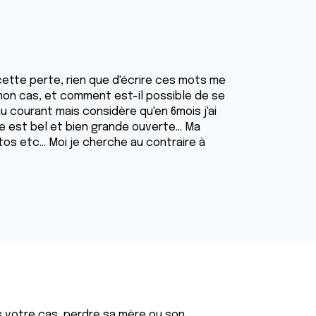
à cette perte, rien que d'écrire ces mots me
 mon cas, et comment est-il possible de se
 courant mais considère qu'en 6mois j'ai
e est bel et bien grande ouverte... Ma
tos etc... Moi je cherche au contraire à
votre cas, perdre sa mère ou son