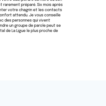
t rarement préparé. Six mois après
ter votre chagrin et les contacts
confort attendu. Je vous conseille
ec des personnes qui vivent
indre un groupe de parole peut se
al de La Ligue le plus proche de