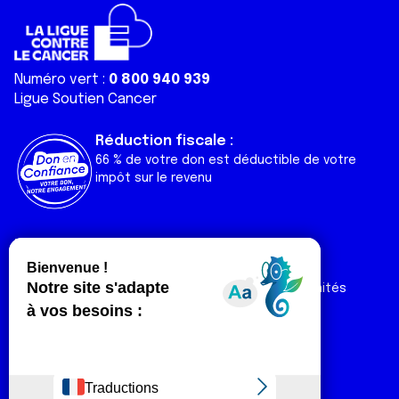
Numéro vert :
0 800 940 939
Ligue Soutien Cancer
Réduction fiscale :
66 % de votre don est déductible de votre
impôt sur le revenu
Liens utiles
Espaces
Nos actualités
Forum
Nos publications
Espace Ligue & comités
Contact
Espace chercheur
Devenir partenaire
Espace presse
Magazine Vivre
Intranet