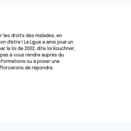
er les droits des malades, en
 d'être ! La Ligue a ainsi joué un
 la loi de 2002, dite loi Kouchner,
 pas à vous rendre auprès du
nformations ou à poser une
efforcerons de répondre.