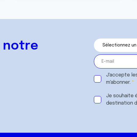
 notre
J'accepte le
m'abonner.
Je souhaite é
destination 