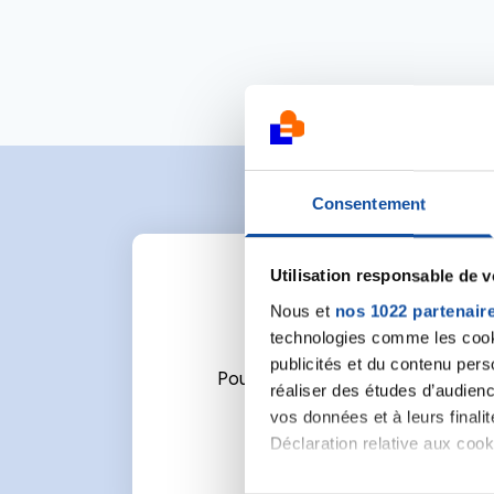
Consentement
Utilisation responsable de 
Nous et
nos 1022 partenair
technologies comme les cooki
publicités et du contenu per
Pour écrire un commentaire ou l
réaliser des études d’audienc
vos données et à leurs final
Déclaration relative aux cooki