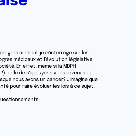
aise
 progrès médical, je m'interroge sur les
grès médicaux et l'évolution législative
ciété. En effet, même si la MDPH
le?) celle de s'appuyer sur les revenus de
sque nous avons un cancer? J'imagine que
té pour faire évoluer les lois à ce sujet,
 questionnements.