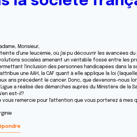
s la société franç
adame, Monsieur,
teinte d'une leucémie, où j'ai pu découvrir les avancées du
volutions sociales amenant un véritable fossé entre les pro
ermettant l'inclusion des personnes handicapées dans la so
attribue une AAH, la CAF quant à elle applique la loi (laquel
eux ans précédent le cancer. Donc, que devenons-nous lor
 Ligue a réalisé des démarches auprès du Ministère de la San
'en est-il?
e vous remercie pour l'attention que vous porterez à mes
rginie
épondre