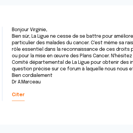
Bonjour Virginie,
Bien sûr, La Ligue ne cesse de se battre pour amélior
particulier des malades du cancer. C'est même sa raison
rôle essentiel dans la reconnaissance de ces droits par
ou pour la mise en œuvre des Plans Cancer. N'hésitez
Comité départemental de La Ligue pour obtenir des i
question précise sur ce forum à laquelle nous nous 
Bien cordialement
Dr A.Marceau
Citer