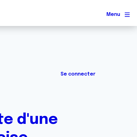
Men
Se connecter
te d'une