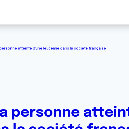
 personne atteinte d'une leucémie dans la société française
la personne attein