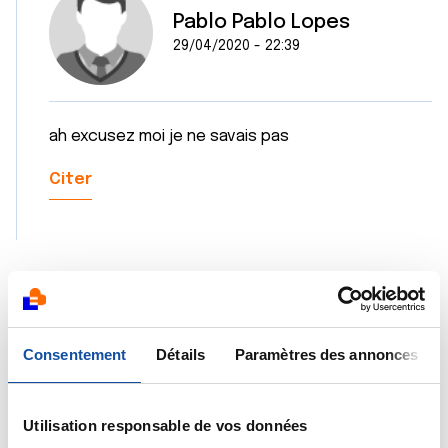
Pablo Pablo Lopes
29/04/2020 - 22:39
ah excusez moi je ne savais pas
Citer
Dr A.Marceau
Consentement
Détails
Paramètres des annonces
30/04/2020 - 09:09
Utilisation responsable de vos données