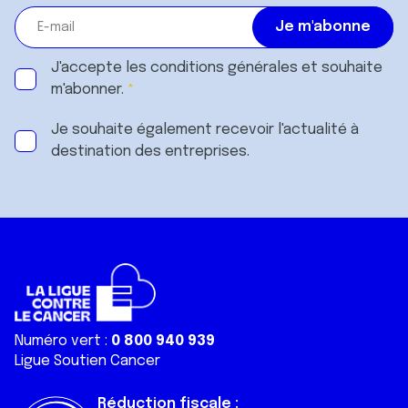
J'accepte les
conditions générales
et souhaite
m'abonner.
Je souhaite également recevoir l'actualité à
destination des entreprises.
Numéro vert :
0 800 940 939
Ligue Soutien Cancer
Réduction fiscale :