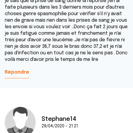
je sais que la prise de sang donne la réponse j'en ai
faite plusieurs dans les 3 derniers mois pour d'autres
choses genre spasmophilie pour vérifier s'il n'y avait
rien de grave mais rien dans les prises de sang je vous
les envoie si vous voulez voir ...Donc ça fait 2 jours que
je suis fatigué comme jamais et franchement je n'ai
très peur d'avoir une leucémie .Je n'ai pas de fièvre ni
rien je dois avoir 36,7 sous le bras donc 37,2 et je n'ai
pas d'infection ou en tout cas je ne le sens pas . Donc
voilà merci d'avoir pris le temps de me lire
Répondre
Stephane14
29/04/2020 - 21:21