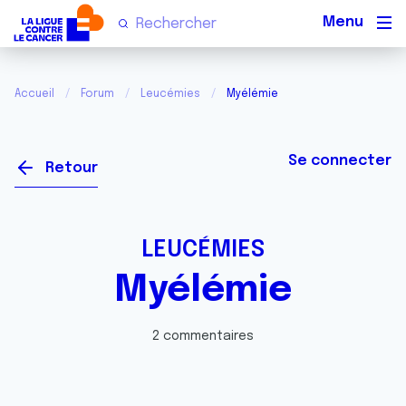
Men
Accueil
Forum
Leucémies
Myélémie
Se connecter
Retour
LEUCÉMIES
Myélémie
2 commentaires