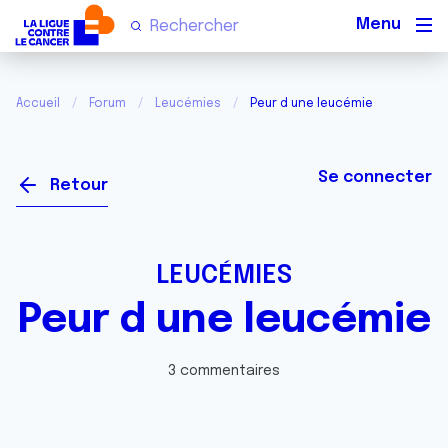
Men
Accueil
Forum
Leucémies
Peur d une leucémie
Se connecter
Retour
LEUCÉMIES
Peur d une leucémie
3 commentaires