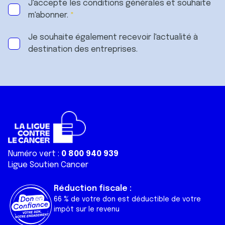
J'accepte les
conditions générales
et souhaite
m'abonner.
Je souhaite également recevoir l'actualité à
destination des entreprises.
Numéro vert :
0 800 940 939
Ligue Soutien Cancer
Réduction fiscale :
66 % de votre don est déductible de votre
impôt sur le revenu