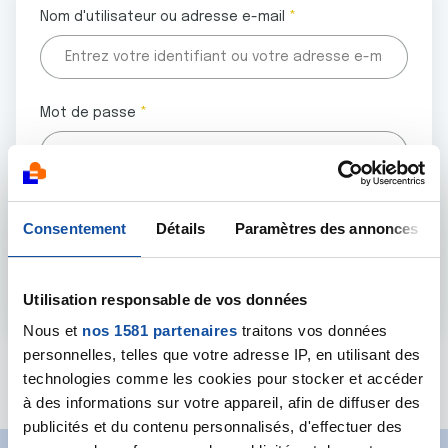
Nom d'utilisateur ou adresse e-mail
Mot de passe
Tous les champs marqués d'un astérisque (
*
) sont
Consentement
Détails
Paramètres des annonces
obligatoires.
Utilisation responsable de vos données
Nous et
nos 1581 partenaires
traitons vos données
personnelles, telles que votre adresse IP, en utilisant des
Mot de passe oublié ?
technologies comme les cookies pour stocker et accéder
à des informations sur votre appareil, afin de diffuser des
publicités et du contenu personnalisés, d'effectuer des