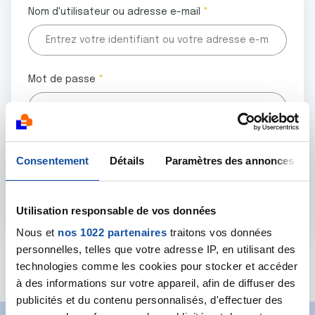
Nom d'utilisateur ou adresse e-mail
Mot de passe
Tous les champs marqués d'un astérisque (
*
) sont
Consentement
Détails
Paramètres des annonces
obligatoires.
Utilisation responsable de vos données
Nous et
nos 1022 partenaires
traitons vos données
personnelles, telles que votre adresse IP, en utilisant des
Mot de passe oublié ?
technologies comme les cookies pour stocker et accéder
à des informations sur votre appareil, afin de diffuser des
publicités et du contenu personnalisés, d'effectuer des