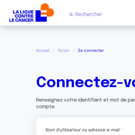
Accueil
Forum
Se connecter
Connectez-v
Renseignez votre identifiant et mot de p
compte.
Nom d'utilisateur ou adresse e-mail