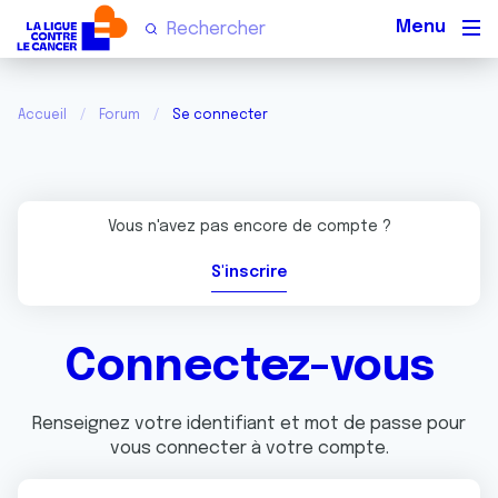
Men
Accueil
Forum
Se connecter
Vous n'avez pas encore de compte ?
S'inscrire
Connectez-vous
Renseignez votre identifiant et mot de passe pour
vous connecter à votre compte.