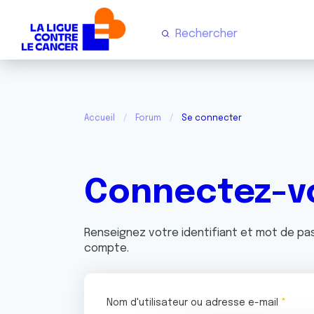
Accueil
Forum
Se connecter
Connectez-v
Renseignez votre identifiant et mot de p
compte.
Nom d'utilisateur ou adresse e-mail