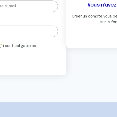
Vous n'ave
Créer un compte vous p
sur le fo
(
*
) sont obligatoires.