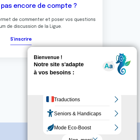
z pas encore de compte ?
ermet de commenter et poser vos questions
rum de discussion de la Ligue.
S'inscrire