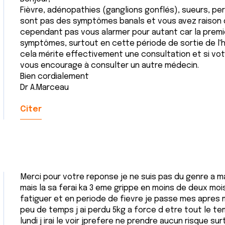
Fièvre, adénopathies (ganglions gonflés), sueurs, pe
sont pas des symptômes banals et vous avez raison d
cependant pas vous alarmer pour autant car la premi
symptômes, surtout en cette période de sortie de l'hi
cela mérite effectivement une consultation et si vot
vous encourage à consulter un autre médecin.
Bien cordialement
Dr A.Marceau
Citer
Merci pour votre reponse je ne suis pas du genre a m
mais la sa ferai ka 3 eme grippe en moins de deux mois
fatiguer et en periode de fievre je passe mes apres mi
peu de temps j ai perdu 5kg a force d etre tout le 
lundi j irai le voir jprefere ne prendre aucun risque 