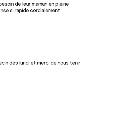
nt besoin de leur maman en pleine
nse si rapide cordialement
in dès lundi et merci de nous tenir