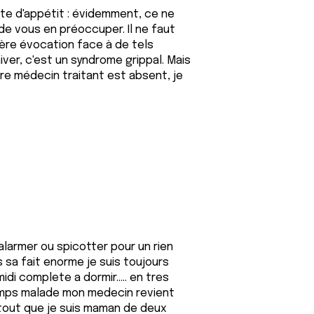
rte d'appétit : évidemment, ce ne
e vous en préoccuper. Il ne faut
ère évocation face à de tels
ver, c'est un syndrome grippal. Mais
re médecin traitant est absent, je
alarmer ou spicotter pour un rien
 sa fait enorme je suis toujours
di complete a dormir..... en tres
temps malade mon medecin revient
surtout que je suis maman de deux