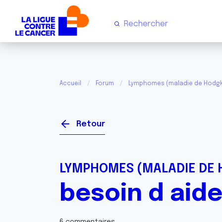
Accueil
Forum
Lymphomes (maladie de Hodgk
Retour
LYMPHOMES (MALADIE DE 
besoin d aid