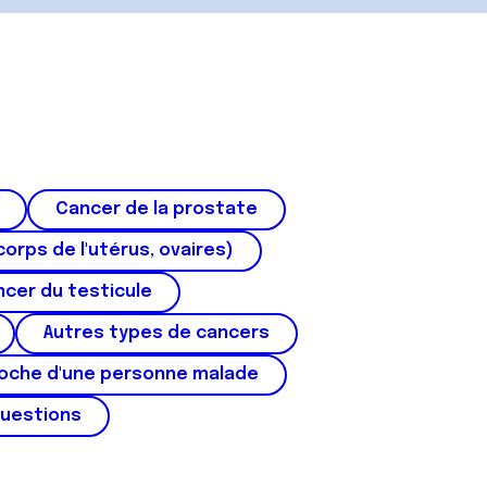
Cancer de la prostate
corps de l'utérus, ovaires)
cer du testicule
Autres types de cancers
roche d'une personne malade
questions