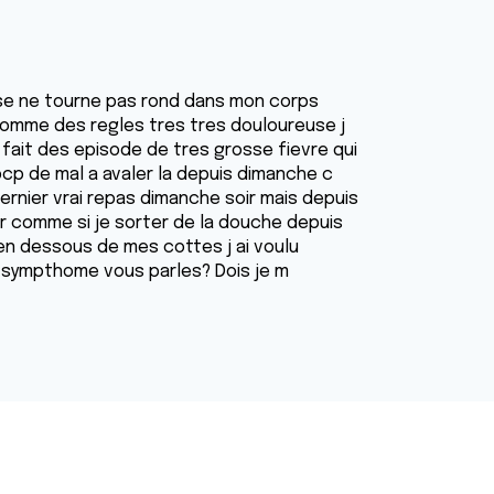
ose ne tourne pas rond dans mon corps
comme des regles tres tres douloureuse j
 fait des episode de tres grosse fievre qui
 bcp de mal a avaler la depuis dimanche c
ernier vrai repas dimanche soir mais depuis
er comme si je sorter de la douche depuis
en dessous de mes cottes j ai voulu
 sympthome vous parles? Dois je m