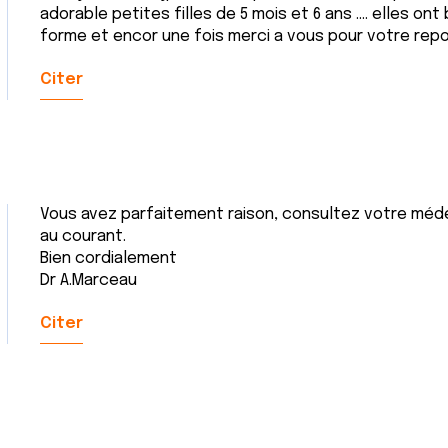
adorable petites filles de 5 mois et 6 ans .... elles o
forme et encor une fois merci a vous pour votre repo
Citer
Vous avez parfaitement raison, consultez votre médec
au courant.
Bien cordialement
Dr A.Marceau
Citer