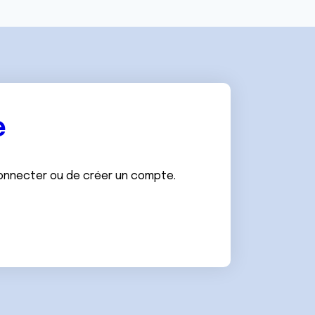
e
connecter ou de créer un compte.