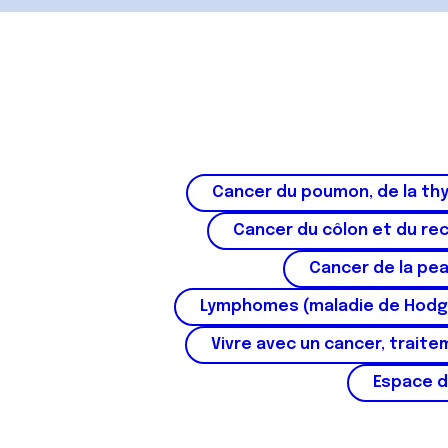
Cancer du poumon, de la thy
Cancer du côlon et du re
Cancer de la pe
Lymphomes (maladie de Hodg
Vivre avec un cancer, traite
Espace d