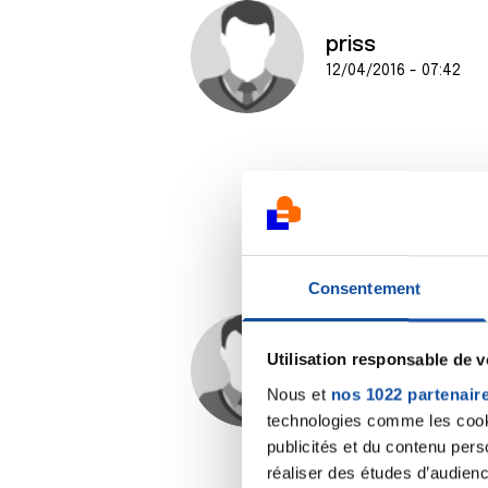
priss
12/04/2016 - 07:42
Consentement
priss
Utilisation responsable de 
14/04/2016 - 10:29
Nous et
nos 1022 partenair
technologies comme les cooki
publicités et du contenu per
réaliser des études d’audienc