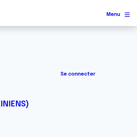
Men
Se connecter
INIENS)