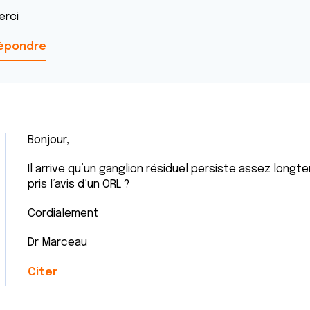
erci
épondre
Bonjour,
Il arrive qu’un ganglion résiduel persiste assez long
pris l’avis d’un ORL ?
Cordialement
Dr Marceau
Citer