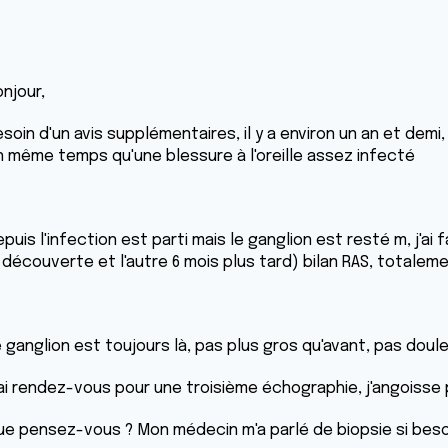
njour,
soin d'un avis supplémentaires, il y a environ un an et demi,
n même temps qu'une blessure à l'oreille assez infecté
puis l'infection est parti mais le ganglion est resté m, j'
a découverte et l'autre 6 mois plus tard) bilan RAS, totalem
e ganglion est toujours là, pas plus gros qu'avant, pas doul
'ai rendez-vous pour une troisième échographie, j'angoisse
ue pensez-vous ? Mon médecin m'a parlé de biopsie si besoin 