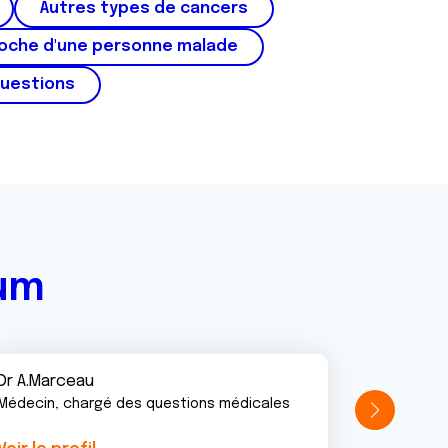
Autres types de cancers
roche d'une personne malade
questions
rum
Dr A.Marceau
Médecin, chargé des questions médicales