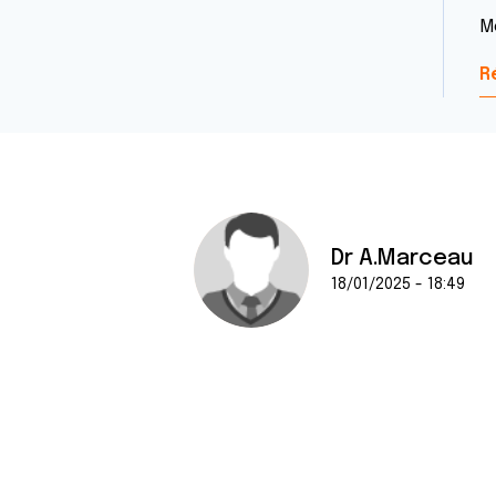
M
R
Dr A.Marceau
18/01/2025 - 18:49