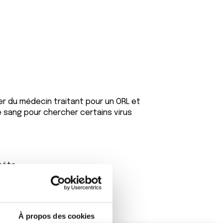
er du médecin traitant pour un ORL et
de sang pour chercher certains virus
nnête
À propos des cookies