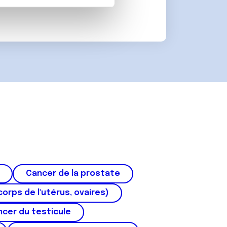
on de notre site avec nos
 d'autres informations que
Cancer de la prostate
corps de l'utérus, ovaires)
cer du testicule