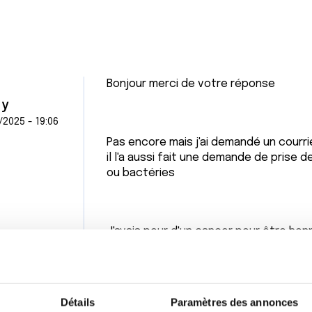
Bonjour merci de votre réponse
 y
/2025 - 19:06
Pas encore mais j'ai demandé un courri
il l'a aussi fait une demande de prise 
ou bactéries
J'avais peur d'un cancer pour être ho
Citer
Détails
Paramètres des annonces