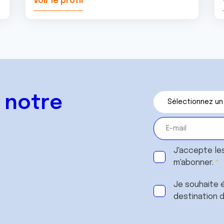
Voir le profil
 notre
J'accepte le
m'abonner.
Je souhaite é
destination 