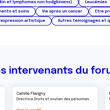
kin et lymphomes non hodgkiniens)
Leucémies
ments et soins
Vie après un cancer
Etre p
'expression artistique
Autres témoignages et 
s intervenants du fo
Camille Flavigny
Directrice Droits et soutien des personnes