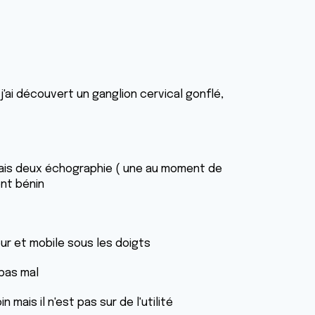
 j'ai découvert un ganglion cervical gonflé,
ai fais deux échographie ( une au moment de
ent bénin
eur et mobile sous les doigts
 pas mal
mais il n'est pas sur de l'utilité