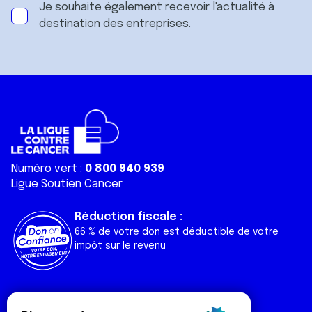
Je souhaite également recevoir l'actualité à
destination des entreprises.
Numéro vert :
0 800 940 939
Ligue Soutien Cancer
Réduction fiscale :
66 % de votre don est déductible de votre
impôt sur le revenu
Liens utiles
Espaces