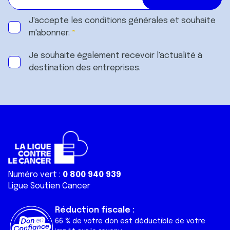
J'accepte les
conditions générales
et souhaite
m'abonner.
Je souhaite également recevoir l'actualité à
destination des entreprises.
Numéro vert :
0 800 940 939
Ligue Soutien Cancer
Réduction fiscale :
66 % de votre don est déductible de votre