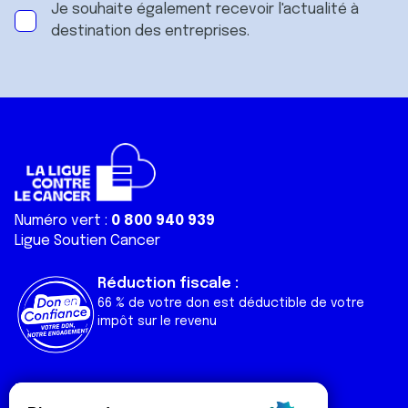
Je souhaite également recevoir l'actualité à
destination des entreprises.
Numéro vert :
0 800 940 939
Ligue Soutien Cancer
Réduction fiscale :
66 % de votre don est déductible de votre
impôt sur le revenu
Liens utiles
Espaces