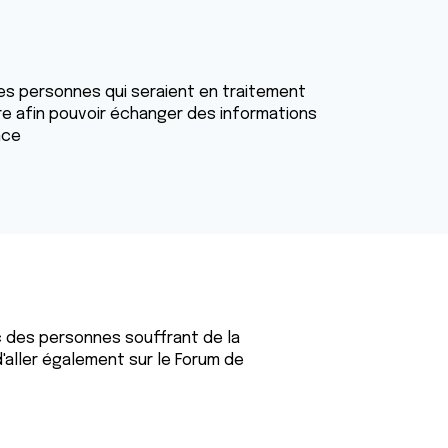
es personnes qui seraient en traitement
re afin pouvoir échanger des informations
nce
 des personnes souffrant de la
aller également sur le Forum de