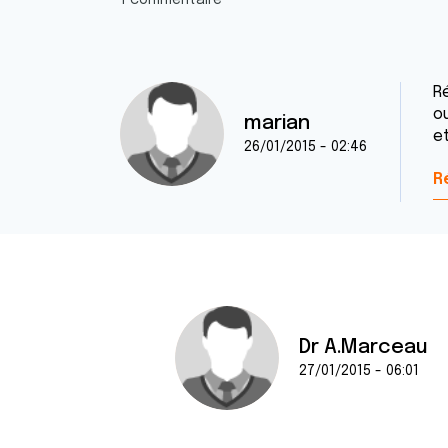
1 commentaire
R
o
marian
e
26/01/2015 - 02:46
R
Dr A.Marceau
27/01/2015 - 06:01