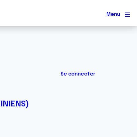
Men
Se connecter
INIENS)