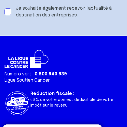
Je souhaite également recevoir l'actualité à
destination des entreprises.
Numéro vert :
0 800 940 939
Ligue Soutien Cancer
Réduction fiscale :
66 % de votre don est déductible de votre
impôt sur le revenu
Liens utiles
Espaces