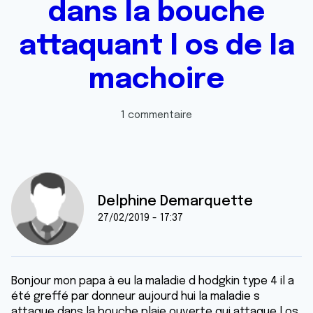
dans la bouche
attaquant l os de la
machoire
1 commentaire
Delphine Demarquette
27/02/2019 - 17:37
Bonjour mon papa à eu la maladie d hodgkin type 4 il a
été greffé par donneur aujourd hui la maladie s
attaque dans la bouche plaie ouverte qui attaque l os