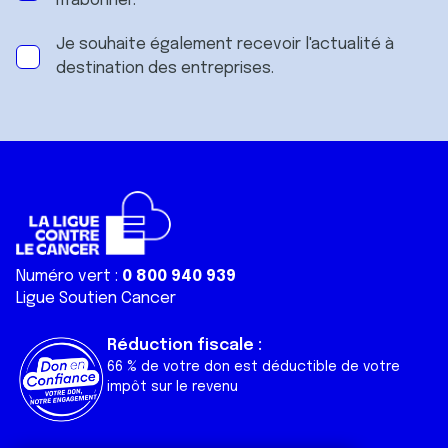
m'abonner.
Je souhaite également recevoir l'actualité à
destination des entreprises.
Numéro vert :
0 800 940 939
Ligue Soutien Cancer
Réduction fiscale :
66 % de votre don est déductible de votre
impôt sur le revenu