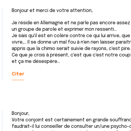
Bonjour et merci de votre attention,
Je réside en Allemagne et ne parle pas encore assez 
un groupe de parole et exprimer mon ressenti...
Je sais qu'il est en colère contre ce qui lui arrive, que
vivre,... Il se donne un mal fou à n'en rien laisser para
appris que la chimio serait suivie de rayons, c'est pire..
Ce que je crois à présent, c'est que c'est notre coup
et ça me désespère...
Citer
Bonjour,
Votre conjoint est certainement en grande souffran
faudrait-il lui conseiller de consulter un/une psycho