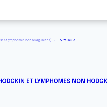
in et lymphomes non hodgkiniens)
Toute seule...
HODGKIN ET LYMPHOMES NON HODGK
.