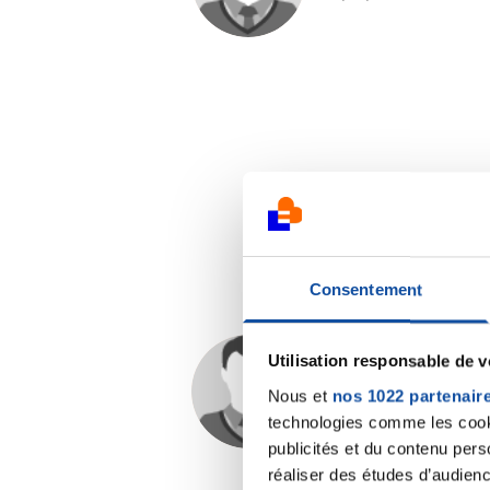
Consentement
Utilisation responsable de 
Layouch
Nous et
nos 1022 partenair
08/11/2016 - 17:46
technologies comme les cooki
publicités et du contenu per
réaliser des études d’audienc