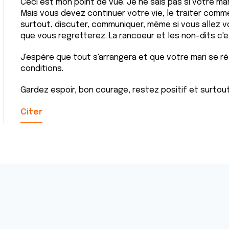
Ceci est mon point de vue. Je ne sais pas si votre mar
Mais vous devez continuer votre vie, le traiter comm
surtout, discuter, communiquer, même si vous allez v
que vous regretterez. La rancoeur et les non-dits c'es
J'espère que tout s'arrangera et que votre mari se ré
conditions.
Gardez espoir, bon courage, restez positif et surtout 
Citer