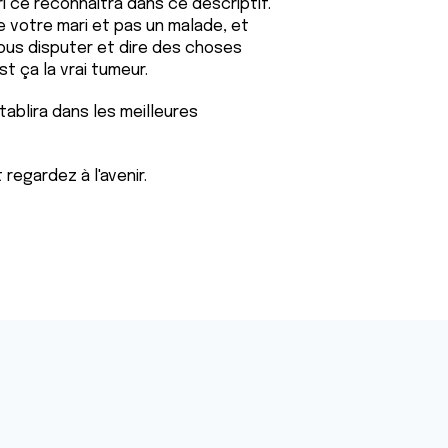
i ce reconnaitra dans ce descriptif.
e votre mari et pas un malade, et
ous disputer et dire des choses
t ça la vrai tumeur.
tablira dans les meilleures
regardez à l'avenir.