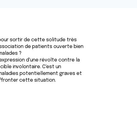
our sortir de cette solitude très
ssociation de patients ouverte bien
malades ?
l'expression d'une révolte contre la
ble involontaire. C'est un
maladies potentiellement graves et
ffronter cette situation.