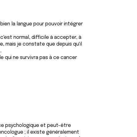
bien la langue pour pouvoir intégrer
 c'est normal, difficile à accepter, à
ître, mais je constate que depuis qu'il
.
le qui ne survivra pas à ce cancer
ce psychologique et peut-être
-oncologue ; il existe généralement