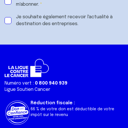
m'abonner.
Je souhaite également recevoir l'actualité à
destination des entreprises.
Numéro vert :
0 800 940 939
Ligue Soutien Cancer
Réduction fiscale :
66 % de votre don est déductible de votre
impôt sur le revenu