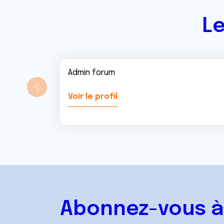
t
Le
Admin forum
Voir le profil
Abonnez-vous à