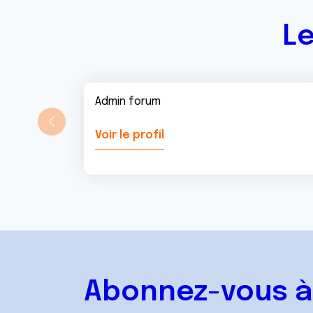
t
Le
Admin forum
Voir le profil
Abonnez-vous à