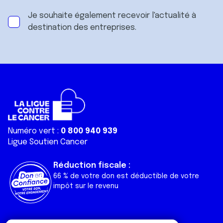
Je souhaite également recevoir l'actualité à
destination des entreprises.
Numéro vert :
0 800 940 939
Ligue Soutien Cancer
Réduction fiscale :
66 % de votre don est déductible de votre
impôt sur le revenu