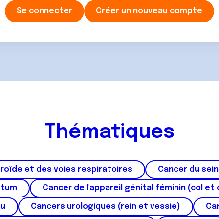
Se connecter
Créer un nouveau compte
Thématiques
roïde et des voies respiratoires
Cancer du sein
ctum
Cancer de l'appareil génital féminin (col et 
au
Cancers urologiques (rein et vessie)
Can