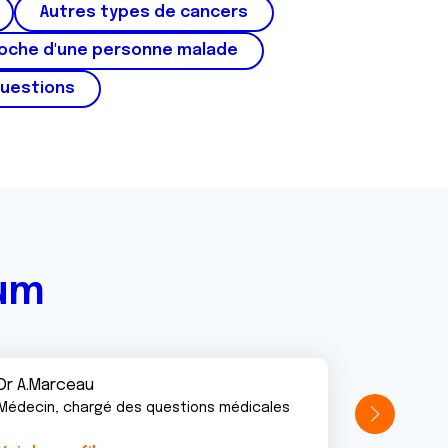
Autres types de cancers
roche d'une personne malade
questions
rum
Dr A.Marceau
Médecin, chargé des questions médicales