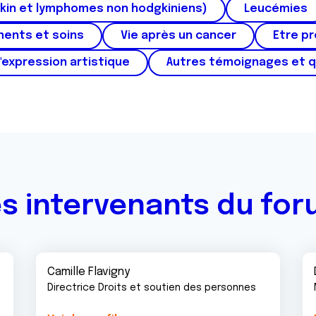
kin et lymphomes non hodgkiniens)
Leucémies
ments et soins
Vie après un cancer
Etre p
'expression artistique
Autres témoignages et 
s intervenants du fo
Camille Flavigny
Directrice Droits et soutien des personnes