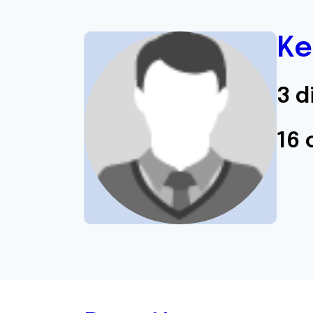
Ke
3 d
16