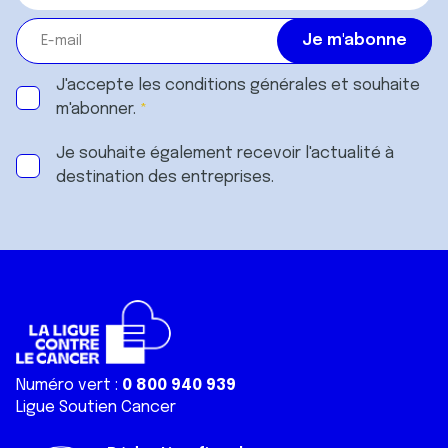
J'accepte les
conditions générales
et souhaite
m'abonner.
Je souhaite également recevoir l'actualité à
destination des entreprises.
Numéro vert :
0 800 940 939
Ligue Soutien Cancer