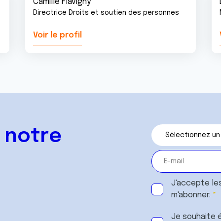
Camille Flavigny
Directrice Droits et soutien des personnes
Voir le profil
 notre
J'accepte le
m'abonner.
Je souhaite é