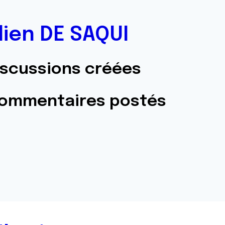
lien DE SAQUI
iscussions créées
commentaires postés