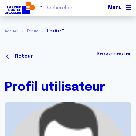
Men
Accueil
Forum
Linette47
Se connecter
Retour
Profil utilisateur