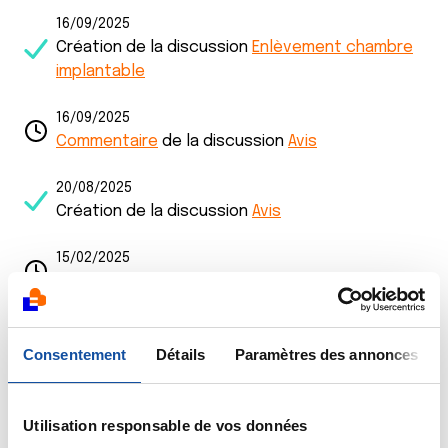
16/09/2025
Création de la discussion
Enlèvement chambre
implantable
16/09/2025
Commentaire
de la discussion
Avis
20/08/2025
Création de la discussion
Avis
15/02/2025
Commentaire
de la discussion
Avis
13/01/2025
Création de la discussion
Avis
Consentement
Détails
Paramètres des annonces
13/07/2024
Commentaire
de la discussion
hormonothérapie
Utilisation responsable de vos données