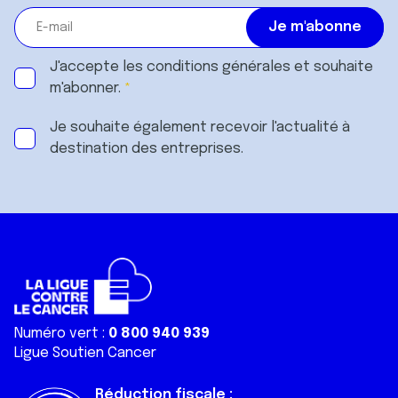
J'accepte les
conditions générales
et souhaite
m'abonner.
Je souhaite également recevoir l'actualité à
destination des entreprises.
Numéro vert :
0 800 940 939
Ligue Soutien Cancer
Réduction fiscale :