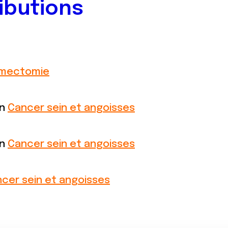
ibutions
mectomie
on
Cancer sein et angoisses
on
Cancer sein et angoisses
cer sein et angoisses