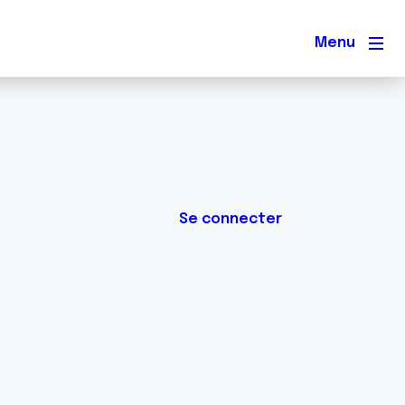
Men
Se connecter