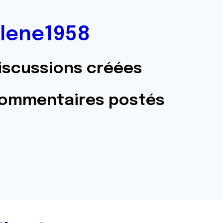
lene1958
iscussions créées
commentaires postés