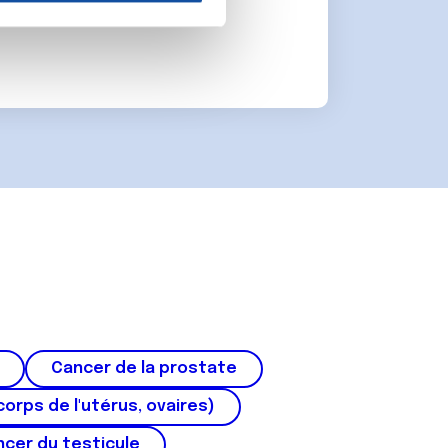
on de notre site avec nos
 d'autres informations que
Cancer de la prostate
corps de l'utérus, ovaires)
cer du testicule