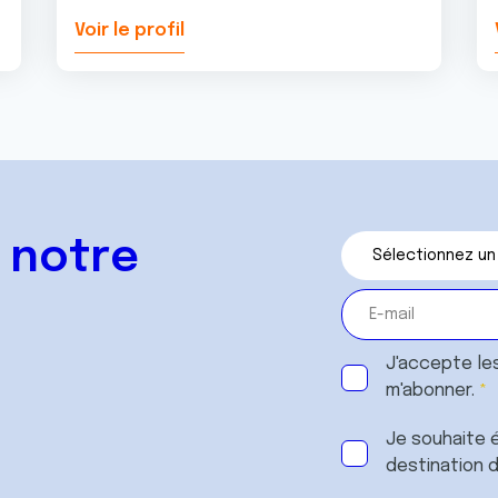
Voir le profil
 notre
J'accepte le
m'abonner.
Je souhaite é
destination 