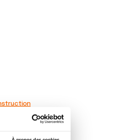
nstruction
À propos des cookies