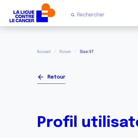
Accueil
Forum
Sissi 67
Retour
Profil utilisa