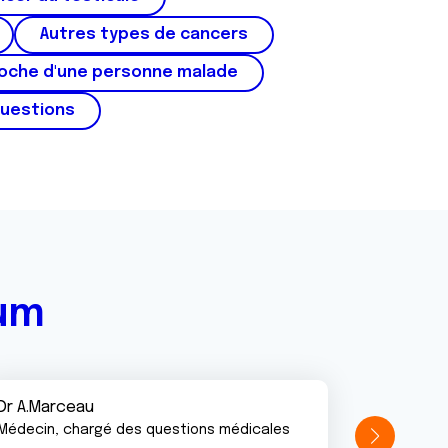
Autres types de cancers
roche d'une personne malade
questions
rum
Dr A.Marceau
Médecin, chargé des questions médicales