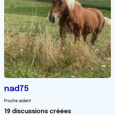
nad75
Proche aidant
19 discussions créées