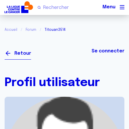
Men
Accueil
Forum
Titouan3514
Se connecter
Retour
Profil utilisateur