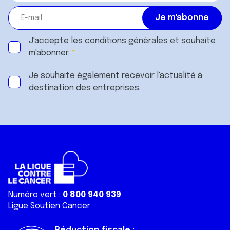
J'accepte les
conditions générales
et souhaite
m'abonner.
Je souhaite également recevoir l'actualité à
destination des entreprises.
Numéro vert :
0 800 940 939
Ligue Soutien Cancer