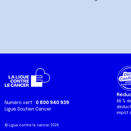
Réduct
66 % d
Numéro vert :
0 800 940 939
déduct
Ligue Soutien Cancer
impôt s
© Ligue contre le cancer 2026