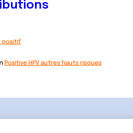
ibutions
 positif
on
Positive HPV autres hauts risques