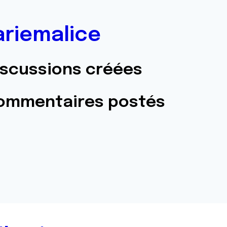
riemalice
iscussions créées
commentaires postés