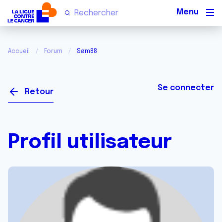
Men
Accueil
Forum
Sam88
Se connecter
Retour
Profil utilisateur