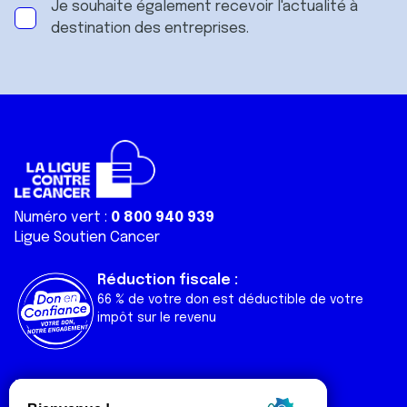
Je souhaite également recevoir l'actualité à
destination des entreprises.
Numéro vert :
0 800 940 939
Ligue Soutien Cancer
Réduction fiscale :
66 % de votre don est déductible de votre
impôt sur le revenu
Liens utiles
Espaces