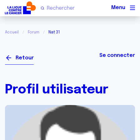
Men
Accueil
Forum
Nat 31
Se connecter
Retour
Profil utilisateur