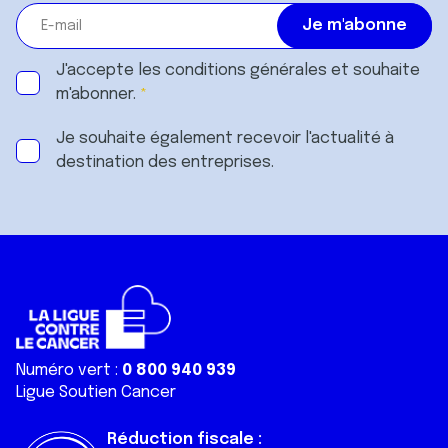
J'accepte les
conditions générales
et souhaite
m'abonner.
Je souhaite également recevoir l'actualité à
destination des entreprises.
Numéro vert :
0 800 940 939
Ligue Soutien Cancer
Réduction fiscale :