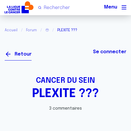
Men
Accueil
Forum
🥹
PLEXITE ???
Se connecter
Retour
CANCER DU SEIN
PLEXITE ???
3 commentaires