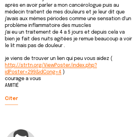
après en avoir parler a mon cancérologue puis au
médecin traitent de mes douleurs et je leur dit que
j'avais aux mêmes périodes comme une sensation d'un
problème inflammatoire des muscles
j'ai eu un traitement de 4 a 5 jours et depuis cela va
bien je fait des nuits agitées je remue beaucoup a voir
le lit mais pas de douleur .
je viens de trouver un lien qui peu vous aidez (
http://strtn.org/ViewPoster/index.php?
idPoster=299&idCong=4
)
courage a vous
AMITIÉ
Citer