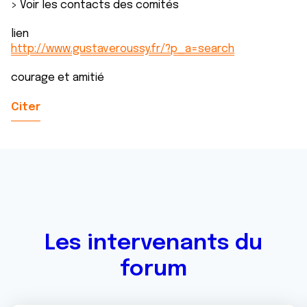
> Voir les contacts des comités
lien
http://www.gustaveroussy.fr/?p_a=search
courage et amitié
Citer
Les intervenants du
forum