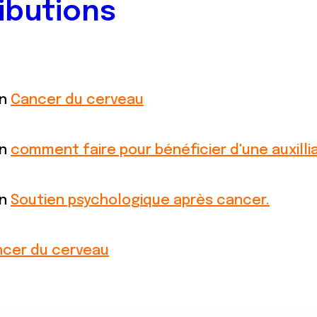
ibutions
on
Cancer du cerveau
on
comment faire pour bénéficier d'une auxillia
on
Soutien psychologique après cancer.
cer du cerveau