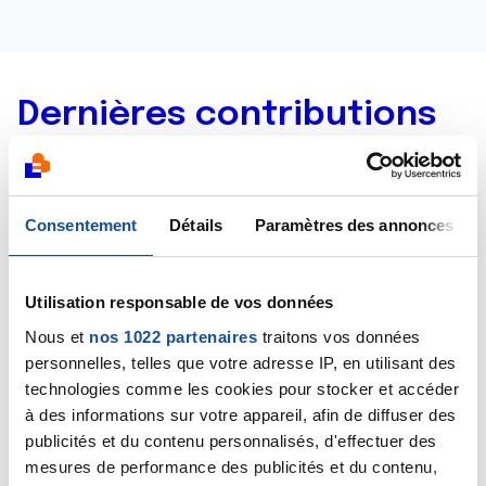
Dernières contributions
07/12/2014
Commentaire
de la discussion
Cancer de la
Consentement
Détails
Paramètres des annonces
plèvre
07/12/2014
Utilisation responsable de vos données
Commentaire
de la discussion
Cancer de la
plèvre
Nous et
nos 1022 partenaires
traitons vos données
personnelles, telles que votre adresse IP, en utilisant des
04/12/2014
technologies comme les cookies pour stocker et accéder
Création de la discussion
Cancer de la plèvre
à des informations sur votre appareil, afin de diffuser des
publicités et du contenu personnalisés, d'effectuer des
mesures de performance des publicités et du contenu,