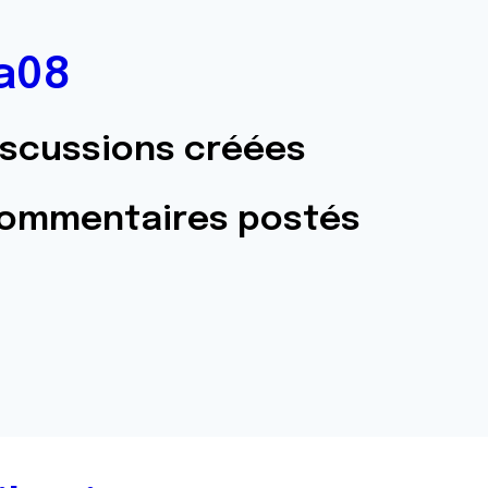
a08
iscussions créées
commentaires postés