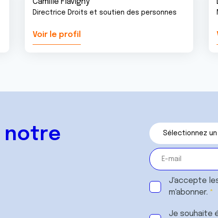
Camille Flavigny
Directrice Droits et soutien des personnes
Voir le profil
 notre
J'accepte le
m'abonner.
Je souhaite é