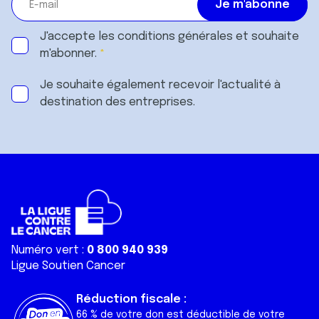
J'accepte les
conditions générales
et souhaite
m'abonner.
Je souhaite également recevoir l'actualité à
destination des entreprises.
Numéro vert :
0 800 940 939
Ligue Soutien Cancer
Réduction fiscale :
66 % de votre don est déductible de votre