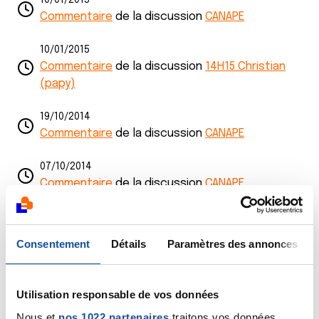
10/01/2015
Commentaire
de la discussion
CANAPE
10/01/2015
Commentaire
de la discussion
14H15 Christian
(papy)
19/10/2014
Commentaire
de la discussion
CANAPE
07/10/2014
Commentaire
de la discussion
CANAPE
06/10/2014
Commentaire
de la discussion
CANAPE
Consentement
Détails
Paramètres des annonces
16/09/2014
Commentaire
de la discussion
CANAPE
Utilisation responsable de vos données
Nous et
nos 1022 partenaires
traitons vos données
25/06/2014